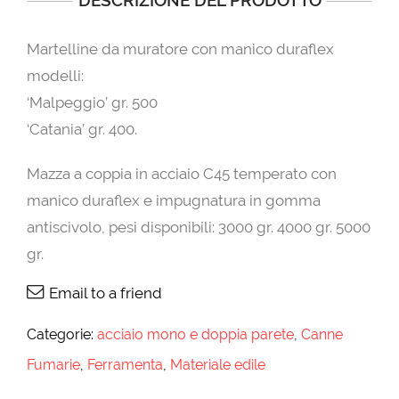
DESCRIZIONE DEL PRODOTTO
Martelline da muratore con manico duraflex
modelli:
‘Malpeggio’ gr. 500
‘Catania’ gr. 400.
Mazza a coppia in acciaio C45 temperato con
manico duraflex e impugnatura in gomma
antiscivolo, pesi disponibili: 3000 gr. 4000 gr. 5000
gr.
Email to a friend
Categorie:
acciaio mono e doppia parete
,
Canne
Fumarie
,
Ferramenta
,
Materiale edile