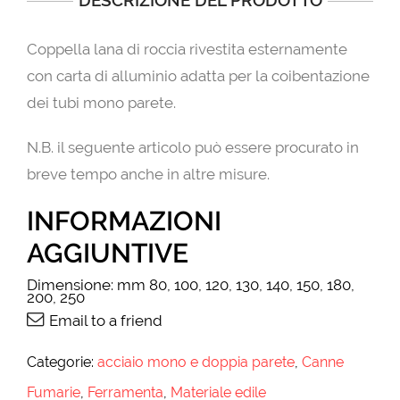
DESCRIZIONE DEL PRODOTTO
Coppella lana di roccia rivestita esternamente
con carta di alluminio adatta per la coibentazione
dei tubi mono parete.
N.B. il seguente articolo può essere procurato in
breve tempo anche in altre misure.
INFORMAZIONI
AGGIUNTIVE
Dimensione:
mm 80, 100, 120, 130, 140, 150, 180,
200, 250
Email to a friend
Categorie:
acciaio mono e doppia parete
,
Canne
Fumarie
,
Ferramenta
,
Materiale edile