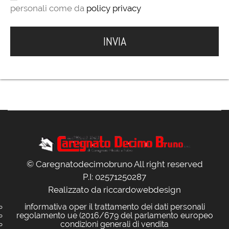
personali come da
policy privacy
© Caregnatodecimobruno All right reserved
P.I: 02571250287
Realizzato da
riccardowebdesign
informativa oper il trattamento dei dati personali
regolamento ue (2016/679 del parlamento europeo
condizioni generali di vendita