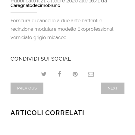
Pubblicato il 21 Ottobre 2020 alle 16:41 da
Caregnatodecimobruno
Fornitura di cancello a due ante battenti e
recinzione modulare modello Ekoprofessional
verniciato grigio micaceo
CONDIVIDI SUI SOCIAL
PREVIOUS
NEXT
ARTICOLI CORRELATI