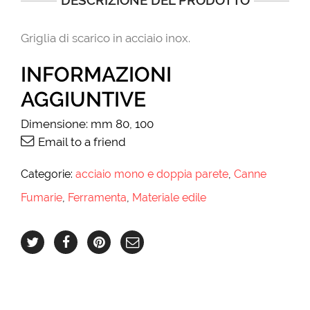
DESCRIZIONE DEL PRODOTTO
Griglia di scarico in acciaio inox.
INFORMAZIONI
AGGIUNTIVE
Dimensione:
mm 80, 100
Email to a friend
Categorie:
acciaio mono e doppia parete
,
Canne
Fumarie
,
Ferramenta
,
Materiale edile