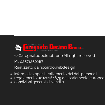
© Caregnatodecimobruno All right reserved
P.I: 02571250287
Realizzato da
riccardowebdesign
informativa oper il trattamento dei dati personali
regolamento ue (2016/679 del parlamento europeo
condizioni generali di vendita