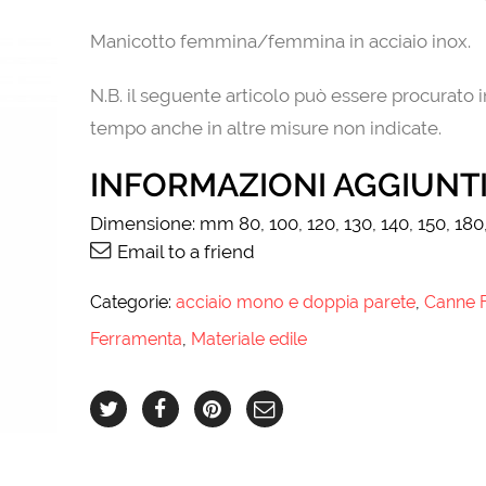
Manicotto femmina/femmina in acciaio inox.
N.B. il seguente articolo può essere procurato 
tempo anche in altre misure non indicate.
INFORMAZIONI AGGIUNT
Dimensione:
mm 80, 100, 120, 130, 140, 150, 180
Email to a friend
Categorie:
acciaio mono e doppia parete
,
Canne 
Ferramenta
,
Materiale edile