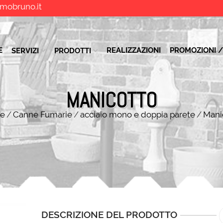
mobruno.it
E
REALIZZAZIONI
PROMOZIONI /
SERVIZI
PRODOTTI
MANICOTTO
e
/
Canne Fumarie
/
acciaio mono e doppia parete
/
Mani
DESCRIZIONE DEL PRODOTTO